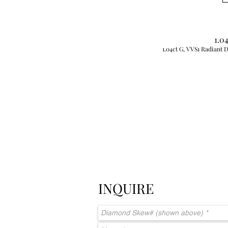
1.0
1.04ct G, VVS1 Radiant 
INQUIRE